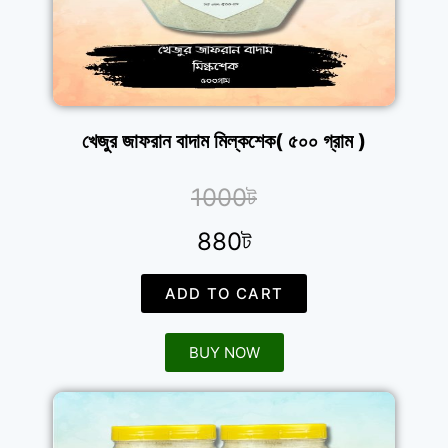
খেজুর জাফরান বাদাম মিল্কশেক( ৫০০ গ্রাম )
1000ট
880ট
ADD TO CART
BUY NOW