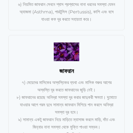
৬) নিয়মিত জাফরান সেবনে শ্বাস প্রশ্বাসের নানা ধরনের সমস্যা যেমন
অ্যাজমা (Asthma), পারটুসিস (Pertussis), কাশি এবং বসে
যাওয়া কফ দূর করতে সহায়তা করে।
জাফরান
৭) মেয়েদের মাসিকের অস্বস্তিকর ব্যথা এবং মাসিক শুরুর আগের
অস্বস্তি দূর করতে জাফরানের জুড়ি নেই।
৮) জাফরানের রয়েছে অনিদ্রা সমস্যা দূর করার জাদুকরী ক্ষমতা। ঘুমোতে
যাওয়ার আগে গরম দুধে সামান্য জাফরান মিশিয়ে পান করলে অনিদ্রা
সমস্যা দূর হবে।
৯) সামান্য একটু জাফরান নিয়ে মাড়িতে ম্যাসাজ করলে মাড়ি, দাঁত এবং
জিহ্বার নানা সমস্যা থেকে মুক্তি পাওয়া সম্ভব।