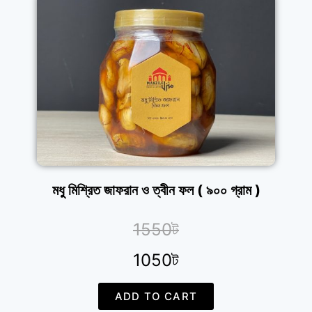
মধু মিশ্রিত জাফরান ও ত্বীন ফল ( ৯০০ গ্রাম )
1550ট
1050ট
ADD TO CART