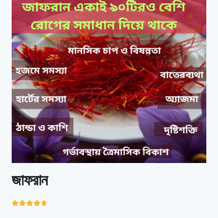
জাফরান




