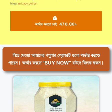
in our
privacy policy
.
অর্ডার করতে চাই 470.00৳
নিচে দেওয়া আমাদের পপুলার প্রোডাক্ট গুলো অর্ডার করতে
পারেন। অর্ডার করতে "BUY NOW" বাটনে ক্লিক করুন।