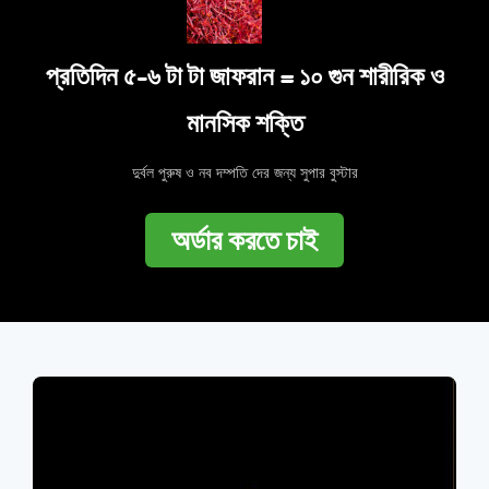
প্রতিদিন ৫-৬ টা টা জাফরান = ১০ গুন শারীরিক ও
মানসিক শক্তি
দুর্বল পুরুষ ও নব দম্পতি দের জন্য সুপার বুস্টার
অর্ডার করতে চাই