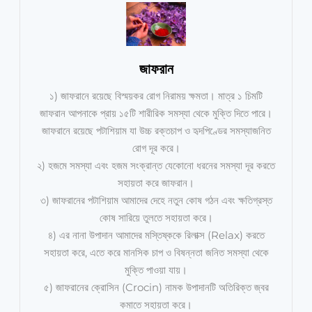
জাফরান
১) জাফরানে রয়েছে বিস্ময়কর রোগ নিরাময় ক্ষমতা। মাত্র ১ চিমটি
জাফরান আপনাকে প্রায় ১৫টি শারীরিক সমস্যা থেকে মুক্তি দিতে পারে।
জাফরানে রয়েছে পটাশিয়াম যা উচ্চ রক্তচাপ ও হৃদপিণ্ডের সমস্যাজনিত
রোগ দূর করে।
২) হজমে সমস্যা এবং হজম সংক্রান্ত যেকোনো ধরনের সমস্যা দূর করতে
সহায়তা করে জাফরান।
৩) জাফরানের পটাশিয়াম আমাদের দেহে নতুন কোষ গঠন এবং ক্ষতিগ্রস্ত
কোষ সারিয়ে তুলতে সহায়তা করে।
৪) এর নানা উপাদান আমাদের মস্তিষ্ককে রিলাক্স (Relax) করতে
সহায়তা করে, এতে করে মানসিক চাপ ও বিষন্নতা জনিত সমস্যা থেকে
মুক্তি পাওয়া যায়।
৫) জাফরানের ক্রোসিন (Crocin) নামক উপাদানটি অতিরিক্ত জ্বর
কমাতে সহায়তা করে।