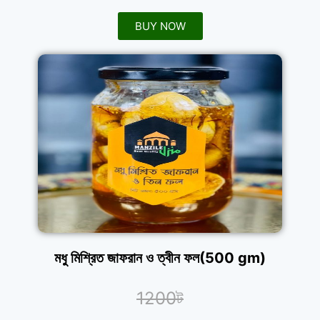
BUY NOW
মধু মিশ্রিত জাফরান ও ত্বীন ফল(500 gm)
1200ট