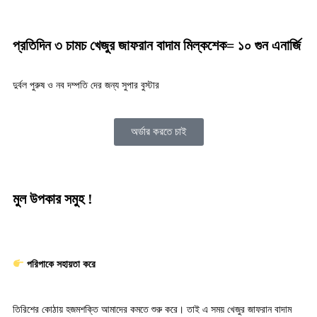
প্রতিদিন ৩ চামচ খেজুর জাফরান বাদাম মিল্কশেক= ১০ গুন এনার্জি
দুর্বল পুরুষ ও নব দম্পতি দের জন্য সুপার বুস্টার
অর্ডার করতে চাই
মুল উপকার সমুহ !
পরিপাকে সহায়তা করে
তিরিশের কোঠায় হজমশক্তি আমাদের কমতে শুরু করে। তাই এ সময় খেজুর জাফরান বাদাম