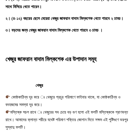
সাথে মিসিয়ে খেতে পারেন।
২। (৪-১২) বছরের ছেলে মেয়েরা খেজুর জাফরান বাদাম মিল্কশেক খেতে পারবে ২ চামচ।
৩। বড়দের জন্য খেজুর জাফরান বাদাম মিল্কশেক খেতে পারবে ৩ চামচ ।
খেজুর জাফরান বাদাম মিল্কশেক এর উপাদান সমূহ
খেজুর
কোষ্ঠকাঠিন্য দূর করে ঃ খেজুরে প্রচুর পরিমাণে ফাইবার থাকে, যা কোষ্ঠকাঠিন্য ও
বদহজমের সমস্যা দূর করে।
মস্তিষ্ক সচল রাখে ঃ খেজুরের সব চেয়ে বড় গুণ হলো এই ফলটি মস্তিষ্ককে প্রাণবন্ত
রাখে। আমাদের ক্লান্ত শরীরে যথেষ্ট পরিমাণ শক্তির জোগান দিতে সক্ষম এই পুষ্টিগুণে ভরপুর
সুস্বাদু ফলটি।