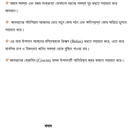
হজমে সমস্যা এবং হজম সংক্রান্ত যেকোনো ধরনের সমস্যা দূর করতে সহায়তা করে
জাফরান।
জাফরানের পটাশিয়াম আমাদের দেহে নতুন কোষ গঠন এবং ক্ষতিগ্রস্ত কোষ সারিয়ে তুলতে
সহায়তা করে।
এর নানা উপাদান আমাদের মস্তিষ্ককে রিলাক্স (Relax) করতে সহায়তা করে, এতে করে
মানসিক চাপ ও বিষন্নতা জনিত সমস্যা থেকে মুক্তি পাওয়া যায়।
জাফরানের ক্রোসিন (Crocin) নামক উপাদানটি অতিরিক্ত জ্বর কমাতে সহায়তা করে।
বাদাম