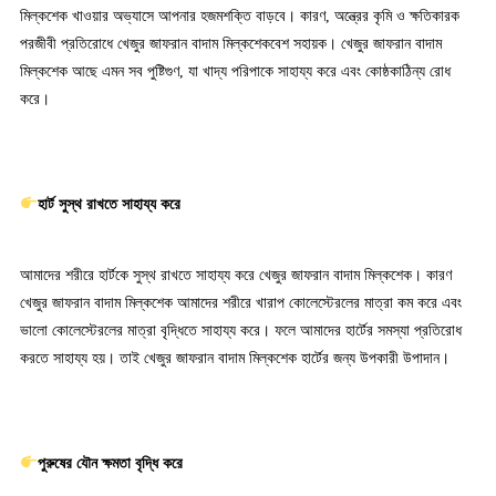
মিল্কশেক খাওয়ার অভ্যাসে আপনার হজমশক্তি বাড়বে। কারণ, অন্ত্রের কৃমি ও ক্ষতিকারক
পরজীবী প্রতিরোধে খেজুর জাফরান বাদাম মিল্কশেকবেশ সহায়ক। খেজুর জাফরান বাদাম
মিল্কশেক আছে এমন সব পুষ্টিগুণ, যা খাদ্য পরিপাকে সাহায্য করে এবং কোষ্ঠকাঠিন্য রোধ
করে।
হার্ট সুস্থ রাখতে সাহায্য করে
আমাদের শরীরে হার্টকে সুস্থ রাখতে সাহায্য করে খেজুর জাফরান বাদাম মিল্কশেক। কারণ
খেজুর জাফরান বাদাম মিল্কশেক আমাদের শরীরে খারাপ কোলেস্টেরলের মাত্রা কম করে এবং
ভালো কোলেস্টেরলের মাত্রা বৃদ্ধিতে সাহায্য করে। ফলে আমাদের হার্টের সমস্যা প্রতিরোধ
করতে সাহায্য হয়। তাই খেজুর জাফরান বাদাম মিল্কশেক হার্টের জন্য উপকারী উপাদান।
পুরুষের যৌন ক্ষমতা বৃদ্ধি করে