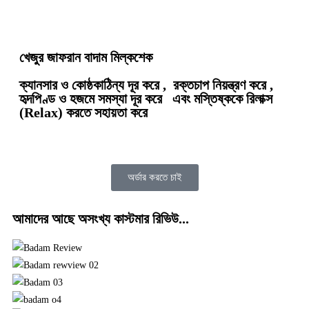
খেজুর জাফরান বাদাম মিল্কশেক
ক্যানসার ও কোষ্ঠকাঠিন্য দূর করে , রক্তচাপ নিয়ন্ত্রণ করে ,
হৃদপিণ্ড ও হজমে সমস্যা দূর করে এবং মস্তিষ্ককে রিলাক্স
(Relax) করতে সহায়তা করে
অর্ডার করতে চাই
আমাদের আছে অসংখ্য কাস্টমার রিভিউ...