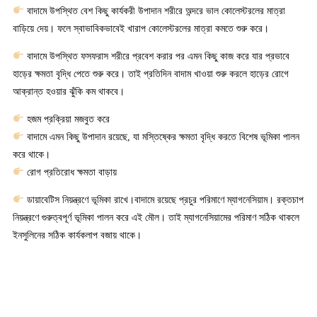
বাদামে উপস্থিত বেশ কিছু কার্যকরী উপাদান শরীরে অন্দরে ভাল কোলেস্টরলের মাত্রা
বাড়িয়ে দেয়। ফলে স্বাভাবিকভাবেই খারাপ কোলেস্টরলের মাত্রা কমতে শুরু করে।
বাদামে উপস্থিত ফসফরাস শরীরে প্রবেশ করার পর এমন কিছু কাজ করে যার প্রভাবে
হাড়ের ক্ষমতা বৃদ্ধি পেতে শুরু করে। তাই প্রতিদিন বাদাম খাওয়া শুরু করলে হাড়ের রোগে
আক্রান্ত হওয়ার ঝুঁকি কম থাকবে।
হজম প্রক্রিয়া মজবুত করে
বাদামে এমন কিছু উপাদান রয়েছে, যা মস্তিষ্কের ক্ষমতা বৃদ্ধি করতে বিশেষ ভূমিকা পালন
করে থাকে।
রোগ প্রতিরোধ ক্ষমতা বাড়ায়
ডায়াবেটিস নিয়ন্ত্রণে ভূমিকা রাখে।বাদামে রয়েছে প্রচুর পরিমাণে ম্যাগনেসিয়াম। রক্তচাপ
নিয়ন্ত্রণে গুরুত্বপূর্ণ ভূমিকা পালন করে এই মৌল। তাই ম্যাগনেসিয়ামের পরিমাণ সঠিক থাকলে
ইনসুলিনের সঠিক কার্যকলাপ বজায় থাকে।