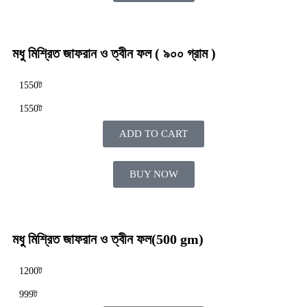
মধু মিশ্রিত জাফরান ও ত্বীন ফল ( ৯০০ গ্রাম )
1550ট
1550ট
ADD TO CART
BUY NOW
মধু মিশ্রিত জাফরান ও ত্বীন ফল(500 gm)
1200ট
999ট