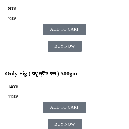
800ট
750ট
ADD TO CART
BUY NOW
Only Fig ( শুধু ত্বীন ফল ) 500gm
1400ট
1150ট
ADD TO CART
BUY NOW